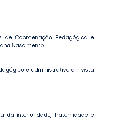
ços de Coordenação Pedagógica e
tana Nascimento.
dagógico e administrativo em vista
 da interioridade, fraternidade e