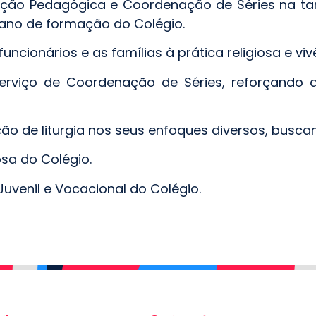
nação Pedagógica e Coordenação de Séries na tar
ano de formação do Colégio.
funcionários e as famílias à prática religiosa e vi
rviço de Coordenação de Séries, reforçando a 
ão de liturgia nos seus enfoques diversos, busca
osa do Colégio.
Juvenil e Vocacional do Colégio.