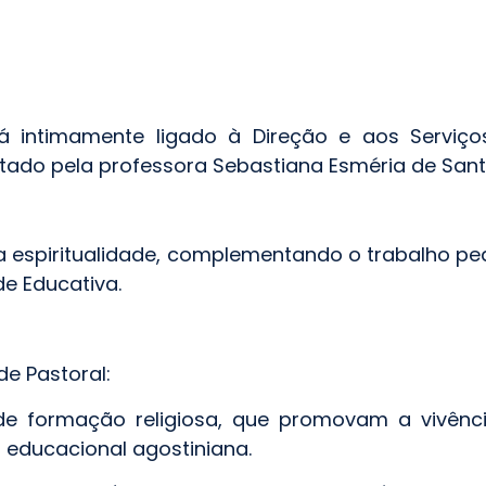
á intimamente ligado à Direção e aos Servi
ntado pela professora Sebastiana Esméria de San
a espiritualidade, complementando o trabalho pe
e Educativa.
e Pastoral:
 de formação religiosa, que promovam a vivência
ia educacional agostiniana.