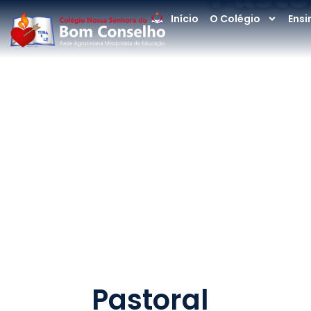
Início
O Colégio
Ensi
Pastoral