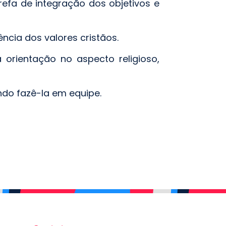
efa de integração dos objetivos e
vência dos valores cristãos.
orientação no aspecto religioso,
ndo fazê-la em equipe.