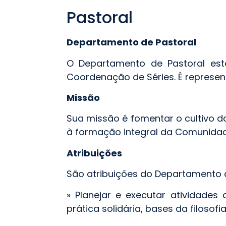
Pastoral
Departamento de Pastoral
O Departamento de Pastoral est
Coordenação de Séries. É represe
Missão
Sua missão é fomentar o cultivo d
à formação integral da Comunidad
Atribuições
São atribuições do Departamento d
» Planejar e executar atividades
prática solidária, bases da filosof