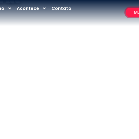
no
Acontece
Contato
Ma