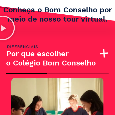
Conheça o Bom Conselho por
meio de nosso
tour virtual.
DIFERENCIAIS
Por que escolher
o Colégio Bom Conselho