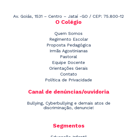
Av. Goiás, 1531 – Centro – Jataí -GO / CEP: 75.800-12
O Colégio
Quem Somos
Regimento Escolar
Proposta Pedagógica
Irmãs Agostinianas
Pastoral
Equipe Docente
Orientações Gerais
Contato
Política de Privacidade
Canal de denúncias/ouvidoria
Bullying, Cyberbullying e demais atos de
discriminação, denuncie!
Segmentos
Educação Infantil