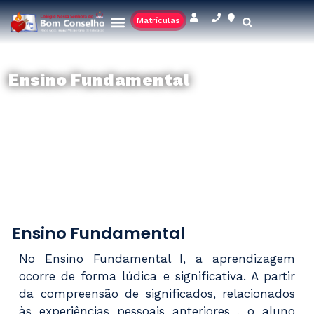
Matrículas
Ensino Fundamental
Ensino Fundamental
No Ensino Fundamental I, a aprendizagem
ocorre de forma lúdica e significativa. A partir
da compreensão de significados, relacionados
às experiências pessoais anteriores , o aluno